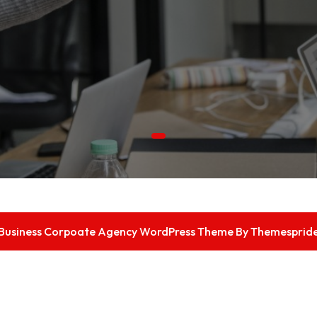
Business Corpoate Agency WordPress Theme
By Themesprid