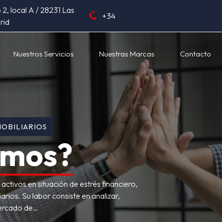
2, local A / 28231 Las
+34
rid
Nuestros Servicios
Nuestras Marcas
Contacto
MOBILIARIOS
omos?
activos en situación de estrés financiero,
rios. Su labor consiste en analizar,
 mercado de…