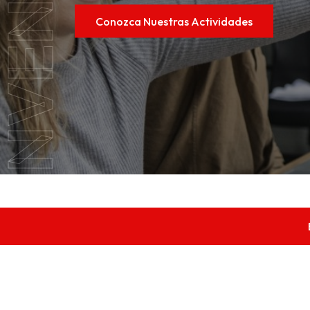
IENVENIDO
Conozca Nuestras Actividades